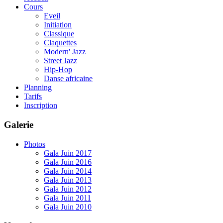
Cours
Eveil
Initiation
Classique
Claquettes
Modern' Jazz
Street Jazz
Hip-Hop
Danse africaine
Planning
Tarifs
Inscription
Galerie
Photos
Gala Juin 2017
Gala Juin 2016
Gala Juin 2014
Gala Juin 2013
Gala Juin 2012
Gala Juin 2011
Gala Juin 2010