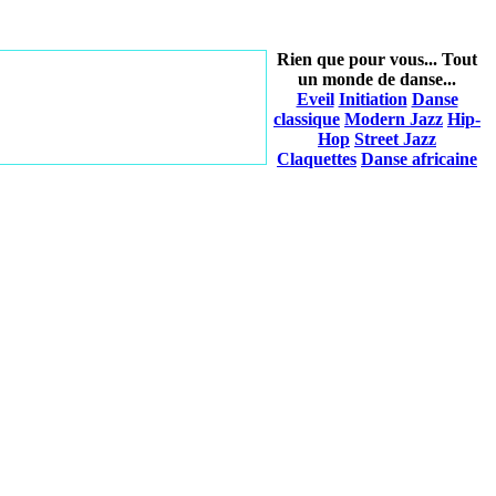
Rien que pour vous... Tout
un monde de danse...
Eveil
Initiation
Danse
classique
Modern Jazz
Hip-
Hop
Street Jazz
Claquettes
Danse africaine