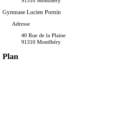
91310 Montlhéry
Gymnase Lucien Pornin
Adresse
40 Rue de la Plaine
91310 Montlhéry
Plan